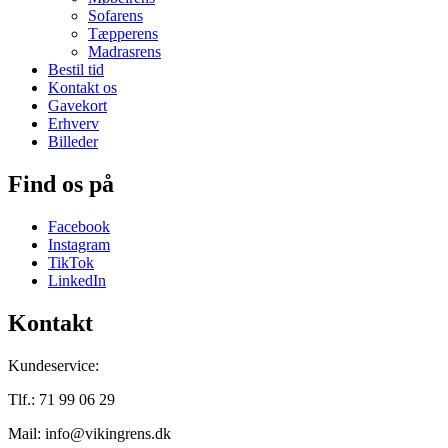
Sofarens
Tæpperens
Madrasrens
Bestil tid
Kontakt os
Gavekort
Erhverv
Billeder
Find os på
Facebook
Instagram
TikTok
LinkedIn
Kontakt
Kundeservice:
Tlf.: 71 99 06 29
Mail: info@vikingrens.dk