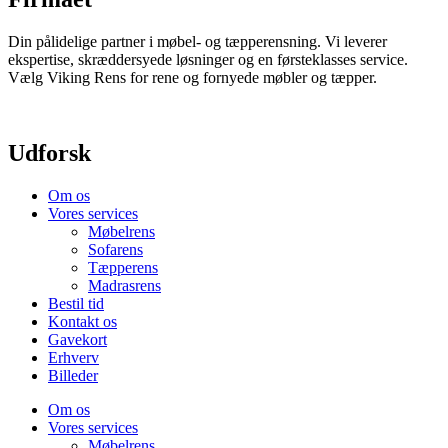
Din pålidelige partner i møbel- og tæpperensning. Vi leverer
ekspertise, skræddersyede løsninger og en førsteklasses service.
Vælg Viking Rens for rene og fornyede møbler og tæpper.
Udforsk
Om os
Vores services
Møbelrens
Sofarens
Tæpperens
Madrasrens
Bestil tid
Kontakt os
Gavekort
Erhverv
Billeder
Om os
Vores services
Møbelrens