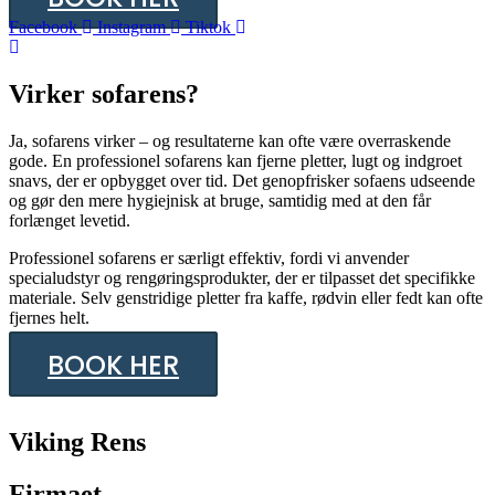
Facebook
Instagram
Tiktok
Virker sofarens?
Ja, sofarens virker – og resultaterne kan ofte være overraskende
gode. En professionel sofarens kan fjerne pletter, lugt og indgroet
snavs, der er opbygget over tid. Det genopfrisker sofaens udseende
og gør den mere hygiejnisk at bruge, samtidig med at den får
forlænget levetid.
Professionel sofarens er særligt effektiv, fordi vi anvender
specialudstyr og rengøringsprodukter, der er tilpasset det specifikke
materiale. Selv genstridige pletter fra kaffe, rødvin eller fedt kan ofte
fjernes helt.
BOOK HER
Viking Rens
Firmaet